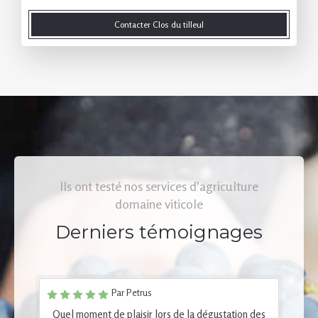
Contacter Clos du tilleul
Ils ont testé nos services d'agriculture
domaine viticole
Derniers témoignages
Par Petrus
Quel moment de plaisir lors de la dégustation des