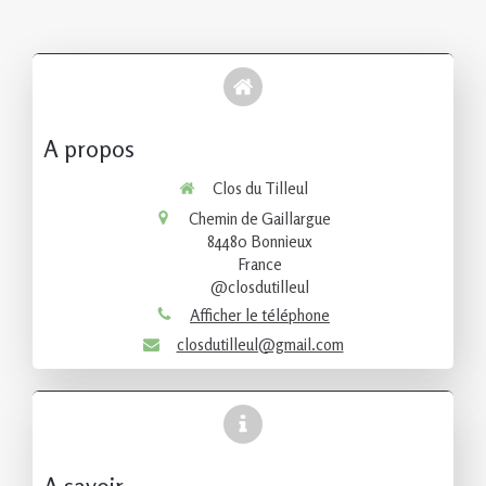
A propos
Clos du Tilleul
Chemin de Gaillargue
84480
Bonnieux
France
@closdutilleul
Afficher le téléphone
closdutilleul@gmail.com
A savoir