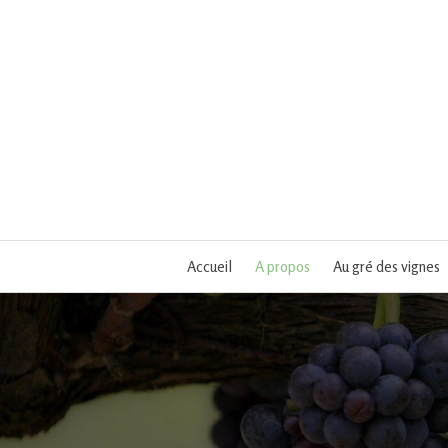
Accueil
A propos
Au gré des vignes