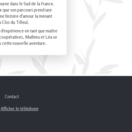
tourne dans le Sud de la France.
ux que son parcours prend une
une histoire d'amour la menant
u Clos du Tilleul.
d'expérience en tant que maître
 coopératives, Mathieu et Léa se
s cette nouvelle aventure.
Contact
Afficher le téléphone