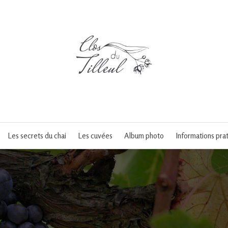
Les secrets du chai
Les cuvées
Album photo
Informations pra