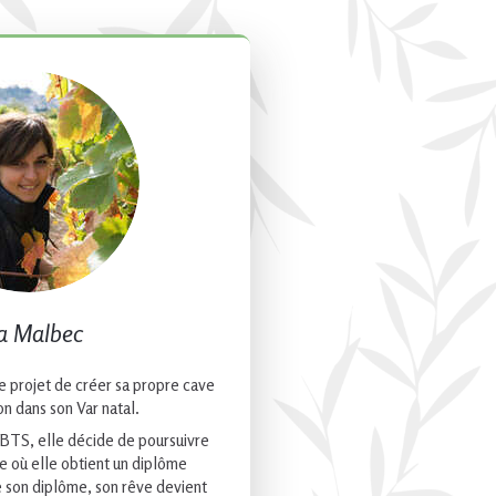
a Malbec
 le projet de créer sa propre cave
ion dans son Var natal.
BTS, elle décide de poursuivre
e où elle obtient un diplôme
 son diplôme, son rêve devient