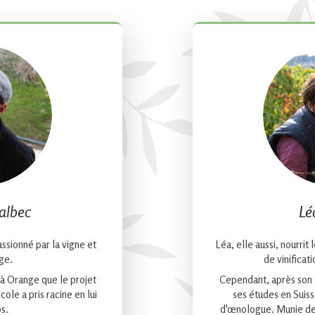
albec
Lé
assionné par la vigne et
Léa, elle aussi, nourrit
âge.
de vinificat
 à Orange que le projet
Cependant, après son 
ole a pris racine en lui
ses études en Suiss
ps.
d'œnologue. Munie de