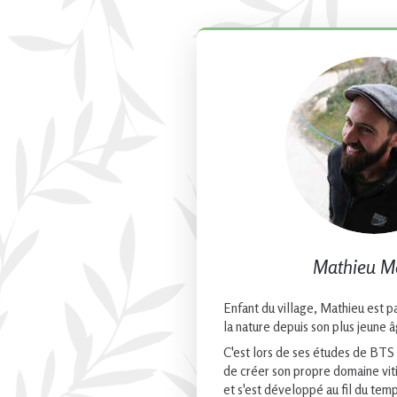
Mathieu M
Enfant du village, Mathieu est p
la nature depuis son plus jeune 
C'est lors de ses études de BTS
de créer son propre domaine vitic
et s'est développé au fil du tem