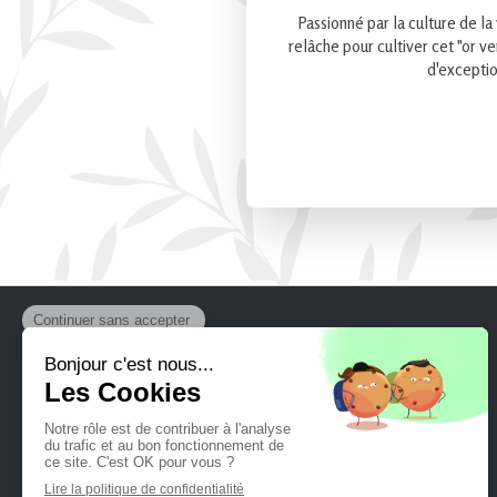
Passionné par la culture de la v
relâche pour cultiver cet "or ve
d'exceptio
À propos
Clos du Tilleul