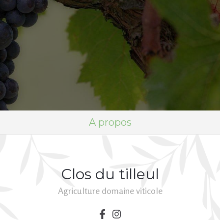
A propos
Clos du tilleul
Agriculture domaine viticole